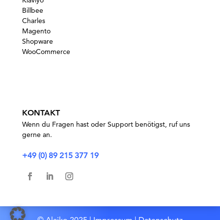
Klaviyo
Billbee
Charles
Magento
Shopware
WooCommerce
KONTAKT
Wenn du Fragen hast oder Support benötigst, ruf uns
gerne an.
+49 (0) 89 215 377 19
©
Alaiko 2025 |
Impressum
|
Datenschutz