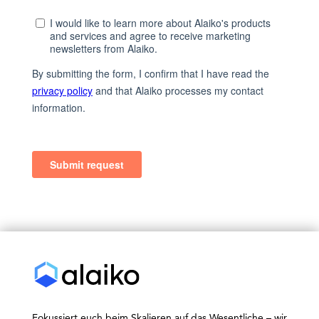
Fokussiert euch beim Skalieren auf das Wesentliche – wir