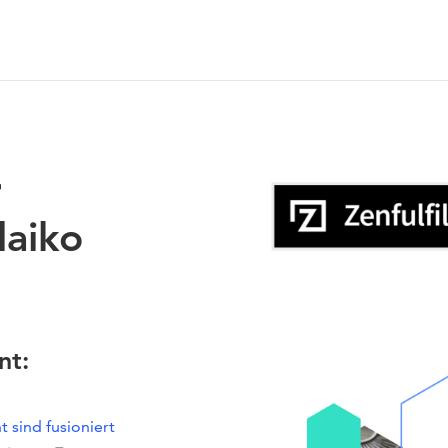
r
laiko
nt:
t sind fusioniert