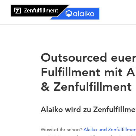
Outsourced eue
Fulfillment mit A
& Zenfulfillment
Alaiko wird zu Zenfulfillme
Wusstet ihr schon?
Alaiko und Zenfulfillmen