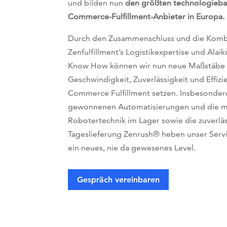
und bilden nun
den größten technologieba
Commerce-Fulfillment-Anbieter in Europa.
Durch den Zusammenschluss und
die Komb
Zenfulfillment’s Logistikexpertise und Alaik
Know How
können wir nun neue Maßstäb
Geschwindigkeit, Zuverlässigkeit und Effizi
Commerce Fulfillment setzen. Insbesonder
gewonnenen Automatisierungen und die 
Robotertechnik im Lager sowie die zuverläs
Tageslieferung Zenrush® heben unser Serv
ein neues, nie da gewesenes Level.
Gespräch vereinbaren