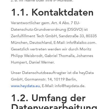
z. B. ihr Name oder ihre IP-Adresse.
1.1. Kontaktdaten
Verantwortlicher gem. Art. 4 Abs. 7 EU-
Datenschutz-Grundverordnung (DSGVO) ist
Zenfulfillment Tech GmbH, Sandstraße 33, 80335
München, Deutschland, E-Mail: info@alaiko.com.
Gesetzlich vertreten werden wir durch Moritz
Philipp Weisbrodt, Gabriel Thomalla, Johannes
Humpert, Daniel Werner.
Unser Datenschutzbeauftragter ist die heyData
GmbH, Gormannstr. 14, 10119 Berlin,
www.heydata.eu
, E-Mail: info@heydata.de.
1.2. Umfang der
Datenverarbeitung