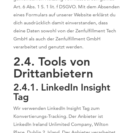
Art. 6 Abs. 1 S. 1 lit. f DSGVO. Mit dem Absenden
eines Formulars auf unserer Website erklärst du
dich ausdrücklich damit einverstanden, dass
deine Daten sowohl von der Zenfulfillment Tech
GmbH als auch der Zenfulfillment GmbH
verarbeitet und genutzt werden.
2.4. Tools von
Drittanbietern
2.4.1. ​LinkedIn Insight
Tag​
Wir verwenden LinkedIn Insight Tag zum
Konvertierungs-Tracking. Der Anbieter ist
LinkedIn Ireland Unlimited Company, Wilton
Place, Dublin 2, Irland. Der Anbieter verarbeitet